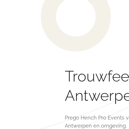
Trouwfees
Antwerp
Prego Hench Pro Events v
Antwerpen en omgeving.