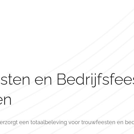
ten en Bedrijfsfee
en
erzorgt een totaalbeleving voor trouwfeesten en be