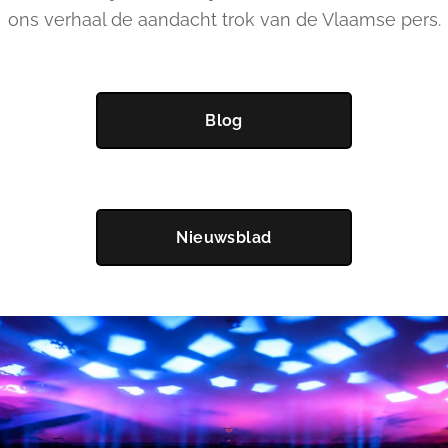
ons verhaal de aandacht trok van de Vlaamse pers.
Blog
Nieuwsblad