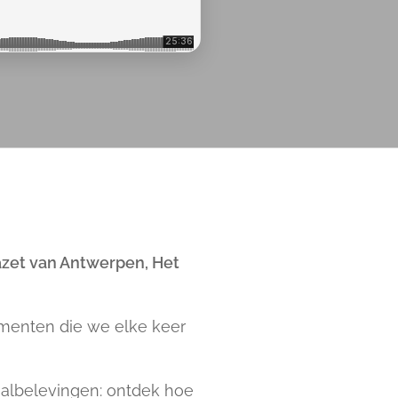
zet van Antwerpen, Het
menten die we elke keer
taalbelevingen: ontdek hoe