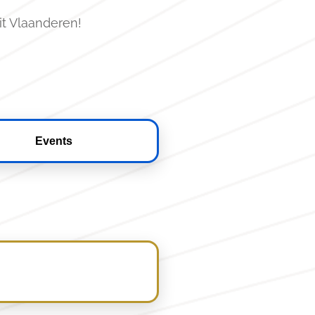
it Vlaanderen!
Events