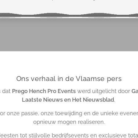
Ons verhaal in de Vlaamse pers
s dat
Prego Hench Pro Events
werd uitgelicht door
Ga
Laatste Nieuws en Het Nieuwsblad
.
or onze passie, onze toewijding en de unieke evene
opnieuw mogen realiseren.
eesten tot stijlvolle bedrijfsevents en exclusieve to