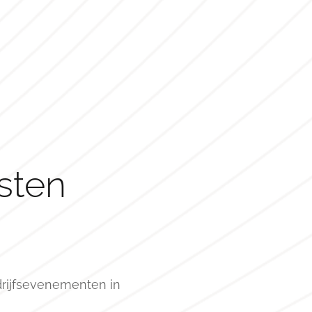
sten
drijfsevenementen in