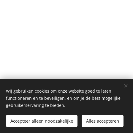
Wij gebruiken cookies om onze website goed te laten
functioneren en te beveiligen, en om je de best mogelijke
© 2024PHPE
gebruikerservaring te bieden.
Mogelijk gemaakt door Kim Knippenberg en Chantal Hendrikse
Accepteer alleen noodzakelijke
Alles accepteren
Cookies